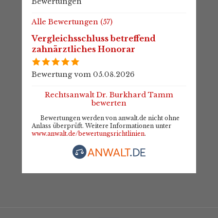
Bewertungen
Alle Bewertungen (57)
Vergleichsschluss betreffend
zahnärztliches Honorar
Bewertung vom 05.08.2026
Rechtsanwalt Dr. Burkhard Tamm
bewerten
Bewertungen werden von anwalt.de nicht ohne
Anlass überprüft. Weitere Informationen unter
www.anwalt.de/bewertungsrichtlinien
.