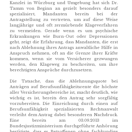
Kanzlei in Würzburg und Umgebung hat sich Dr.
Tamm von Beginn an gezielt besonders darauf
spezialisiert, Mandanten bereits bei der
Antragstellung zu vertreten, um auf diese Weise
langjährige und oft zermürbende Klageverfahren
zu vermeiden. Gerade wenn es um psychische
Erkrankungen wie Burn-Out oder Depressionen
geht, zeigt die Erfahrung, dass Mandanten, die erst
nach Ablehnung ihres Antrags anwaltliche Hilfe in
Anspruch nehmen, oft an die Grenze ihrer Kräfte
kommen, wenn sie vom Versicherer gezwungen
werden, den Klageweg zu beschreiten, um ihre
berechtigten Ansprüche durchzusetzen.
Die Tatsache, dass die Ablehnungsquote bei
Anträgen auf Berufsunfähigkeitsrente die höchste
aller Versicherungsbereiche ist, macht deutlich, wie
wichtig es ist, bereits den Antrag sehr sorgfältig
vorzubereiten. Die Einreichung durch einen auf
Berufsunfähigkeit spezialisierten Rechtsanwalt
verleiht dem Antrag dabei besonderen Nachdruck.
Eine bereits am 03.09.2013 im
Bundesjustizministerium durchgeführte Anhörung
bestätigte, dass es Betroffenen ohne fachkundige