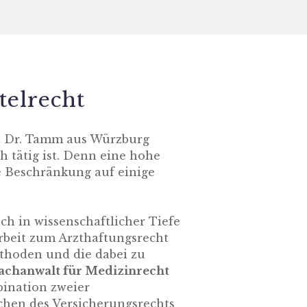
telrecht
lt Dr. Tamm aus Würzburg
 tätig ist. Denn eine hohe
e Beschränkung auf einige
ch in wissenschaftlicher Tiefe
rbeit zum Arzthaftungsrecht
thoden und die dabei zu
achanwalt für Medizinrecht
bination zweier
ichen des Versicherungsrechts