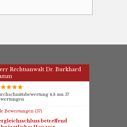
err Rechtsanwalt Dr. Burkhard
amm
rchschnittsbewertung 4,8 aus 57
ewertungen
le Bewertungen (57)
rgleichsschluss betreffend
ahnärztliches Honorar