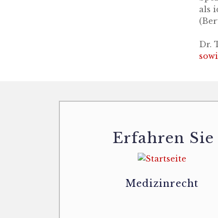
als 
(Ber
Dr. 
sowi
Erfahren Sie
Medizinrecht