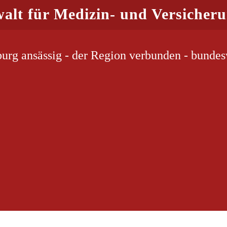
alt für Medizin- und Versicheru
urg ansässig - der Region verbunden - bundesw