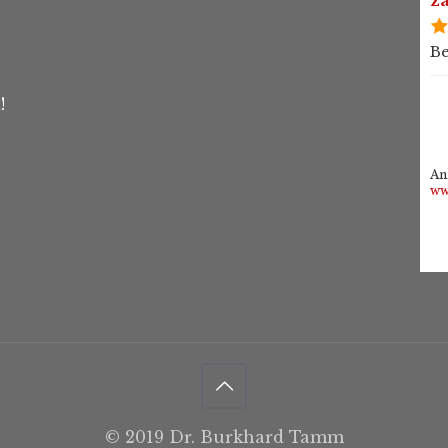
Be
!
An
ww
© 2019 Dr. Burkhard Tamm