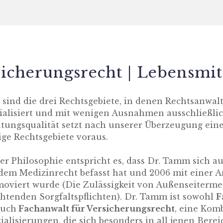
sicherungsrecht | Lebensmit
 sind die drei Rechtsgebiete, in denen Rechtsanwa
ialisiert und mit wenigen Ausnahmen ausschließlich
tungsqualität setzt nach unserer Überzeugung ein
ge Rechtsgebiete voraus.
er Philosophie entspricht es, dass Dr. Tamm sich au
dem Medizinrecht befasst hat und 2006 mit einer A
oviert wurde (Die Zulässigkeit von Außenseiterme
htenden Sorgfaltspflichten). Dr. Tamm ist sowohl
F
auch
Fachanwalt für Versicherungsrecht
, eine Kom
ialisierungen, die sich besonders in all jenen Bere