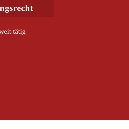
ngsrecht
eit tätig