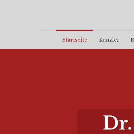
Startseite
Kanzlei
R
Dr