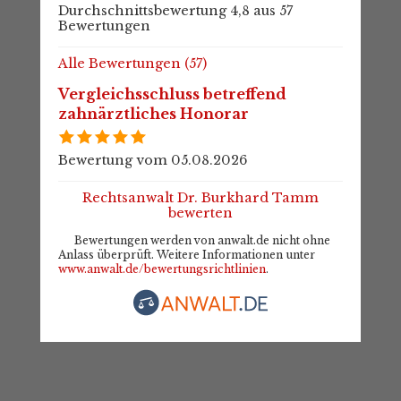
Durchschnittsbewertung 4,8 aus 57
Bewertungen
Alle Bewertungen (57)
Vergleichsschluss betreffend
zahnärztliches Honorar
Bewertung vom 05.08.2026
Rechtsanwalt Dr. Burkhard Tamm
bewerten
Bewertungen werden von anwalt.de nicht ohne
Anlass überprüft. Weitere Informationen unter
www.anwalt.de/bewertungsrichtlinien
.